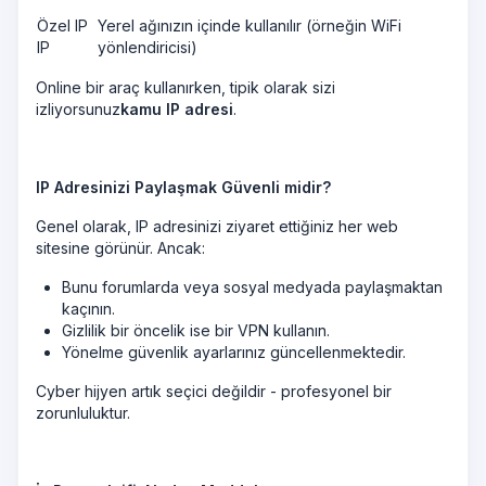
Özel IP
Yerel ağınızın içinde kullanılır (örneğin WiFi
IP
yönlendiricisi)
Online bir araç kullanırken, tipik olarak sizi
izliyorsunuz
kamu IP adresi
.
IP Adresinizi Paylaşmak Güvenli midir?
Genel olarak, IP adresinizi ziyaret ettiğiniz her web
sitesine görünür. Ancak:
Bunu forumlarda veya sosyal medyada paylaşmaktan
kaçının.
Gizlilik bir öncelik ise bir VPN kullanın.
Yönelme güvenlik ayarlarınız güncellenmektedir.
Cyber hijyen artık seçici değildir - profesyonel bir
zorunluluktur.