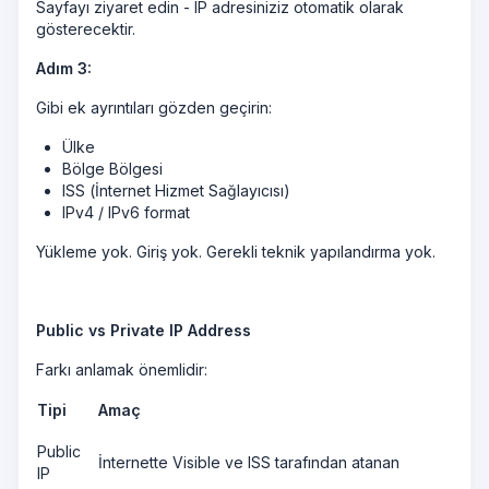
Sayfayı ziyaret edin - IP adresiniziz otomatik olarak
gösterecektir.
Adım 3:
Gibi ek ayrıntıları gözden geçirin:
Ülke
Bölge Bölgesi
ISS (İnternet Hizmet Sağlayıcısı)
IPv4 / IPv6 format
Yükleme yok. Giriş yok. Gerekli teknik yapılandırma yok.
Public vs Private IP Address
Farkı anlamak önemlidir:
Tipi
Amaç
Public
İnternette Visible ve ISS tarafından atanan
IP