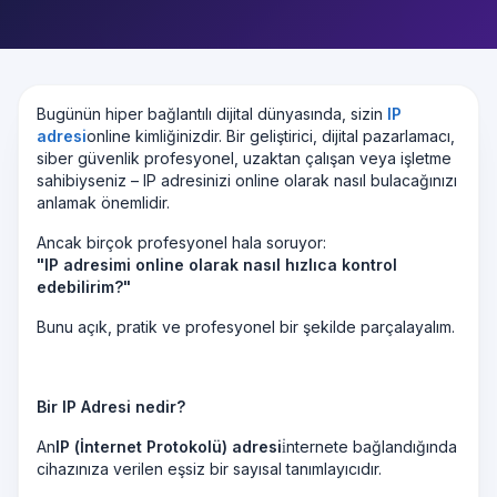
Bugünün hiper bağlantılı dijital dünyasında, sizin
IP
adresi
online kimliğinizdir. Bir geliştirici, dijital pazarlamacı,
siber güvenlik profesyonel, uzaktan çalışan veya işletme
sahibiyseniz – IP adresinizi online olarak nasıl bulacağınızı
anlamak önemlidir.
Ancak birçok profesyonel hala soruyor:
"IP adresimi online olarak nasıl hızlıca kontrol
edebilirim?"
Bunu açık, pratik ve profesyonel bir şekilde parçalayalım.
Bir IP Adresi nedir?
An
IP (İnternet Protokolü) adresi
i̇nternete bağlandığında
cihazınıza verilen eşsiz bir sayısal tanımlayıcıdır.