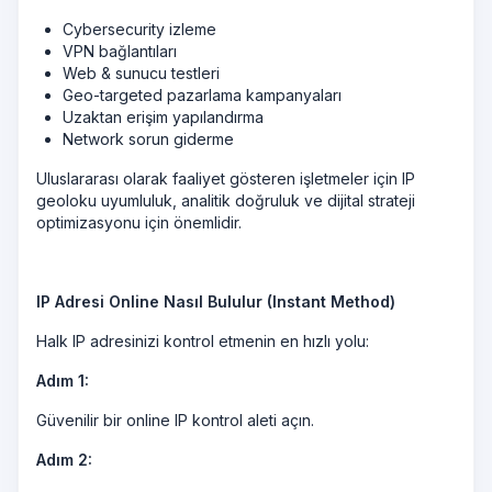
Cybersecurity izleme
VPN bağlantıları
Web & sunucu testleri
Geo-targeted pazarlama kampanyaları
Uzaktan erişim yapılandırma
Network sorun giderme
Uluslararası olarak faaliyet gösteren işletmeler için IP
geoloku uyumluluk, analitik doğruluk ve dijital strateji
optimizasyonu için önemlidir.
IP Adresi Online Nasıl Bululur (Instant Method)
Halk IP adresinizi kontrol etmenin en hızlı yolu:
Adım 1:
Güvenilir bir online IP kontrol aleti açın.
Adım 2: