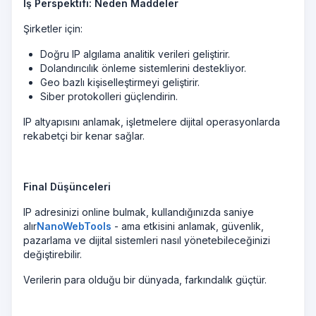
İş Perspektifi: Neden Maddeler
Şirketler için:
Doğru IP algılama analitik verileri geliştirir.
Dolandırıcılık önleme sistemlerini destekliyor.
Geo bazlı kişiselleştirmeyi geliştirir.
Siber protokolleri güçlendirin.
IP altyapısını anlamak, işletmelere dijital operasyonlarda
rekabetçi bir kenar sağlar.
Final Düşünceleri
IP adresinizi online bulmak, kullandığınızda saniye
alır
NanoWebTools
- ama etkisini anlamak, güvenlik,
pazarlama ve dijital sistemleri nasıl yönetebileceğinizi
değiştirebilir.
Verilerin para olduğu bir dünyada, farkındalık güçtür.