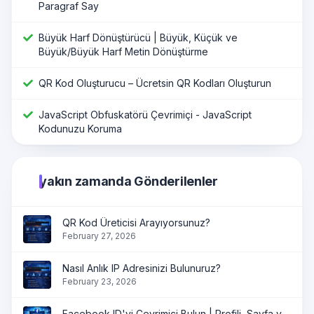
Paragraf Say
Büyük Harf Dönüştürücü | Büyük, Küçük ve
Büyük/Büyük Harf Metin Dönüştürme
QR Kod Oluşturucu – Ücretsin QR Kodları Oluşturun
JavaScript Obfuskatörü Çevrimiçi - JavaScript
Kodunuzu Koruma
yakın zamanda Gönderilenler
QR Kod Üreticisi Arayıyorsunuz?
February 27, 2026
Nasıl Anlık IP Adresinizi Bulunuruz?
February 23, 2026
Facebook ID'yi Çevrimiçi Bulun | Profili, Sayfa ve Grup ID'yi Anında Alın