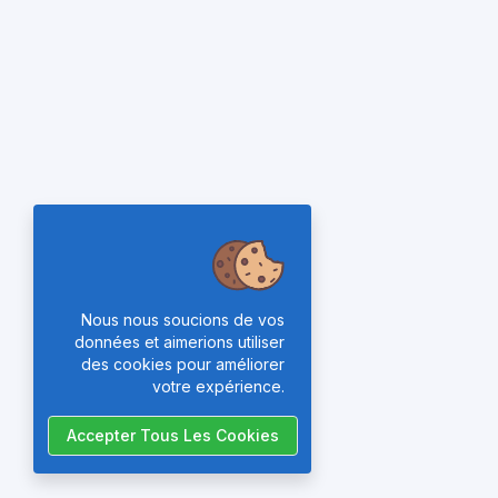
Nous nous soucions de vos
données et aimerions utiliser
des cookies pour améliorer
votre expérience.
Accepter Tous Les Cookies