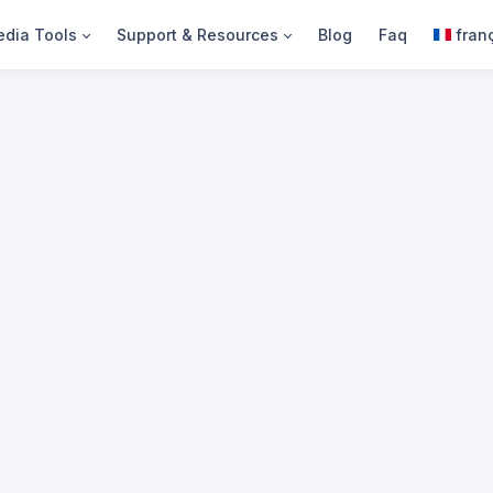
dia Tools
Support & Resources
Blog
Faq
fran