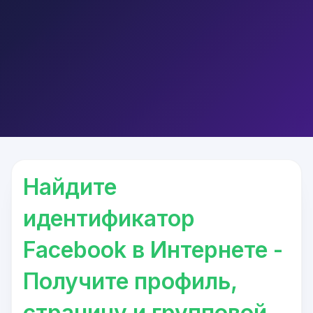
Найдите
идентификатор
Facebook в Интернете -
Получите профиль,
страницу и групповой