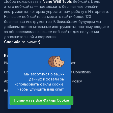
Добро пожаловать в
Nano WEB Tools
Веб-сайт. Цель
этого веб-сайта — предложить бесплатные онлайн-
инструменты, которые упростят вам работу в Интернете.
На нашем веб-сайте вы можете найти более 120
бесплатных инструментов. В ближайшем будущем мы
добавим дополнительные инструменты, поэтому следите
за обновлениями на нашем веб-сайте для получения
дополнительной информации.
Спасибо за визит :)
Resources:
Legal:
Blog
Disclaimer
Contact
Terms & Conditions
Мы заботимся о ваших
данных и хотели бы
About Us
Privacy Policy
использовать файлы cookie,
чтобы улучшить ваш опыт.
Report Error
Принимать Все Файлы Cookie