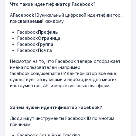
Что такое идентификатор Facebook?
А
Facebook ID
уникальный цифровой идентификатор,
присваиваемый каждому:
Facebook
Профиль
Facebook
Страница
Facebook
Группа
Facebook
Почта
Несмотря на то, что Facebook теперь отображает
имена пользователей (например,
facebook.com/username)
Идентификатор все еще
существует за кулисами и необходим для многих
инструментов, API и маркетинговых платформ.
Зачем нужен идентификатор Facebook?
Люди ищут инструменты Facebook ID по многим
причинам:
Facebook Ads и Pixel Tracking