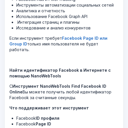
Инструменты автоматизации социальных сетей
Аналитика и отчетность
Использование Facebook Graph API
️ Интеграция страниц и плагины
Исследование и анализ конкурентов
Если инструмент требует
Facebook Page ID или
Group ID
только имя пользователя не будет
работать.
Найти идентификатор Facebook в Интернете с
помощью NanoWebTools
С
Инструмент NanoWebTools Find Facebook ID
Online
Вы можете получить любой идентификатор
Facebook за считанные секунды.
Что поддерживает этот инструмент
Facebook
ID профиля
Facebook
Page ID