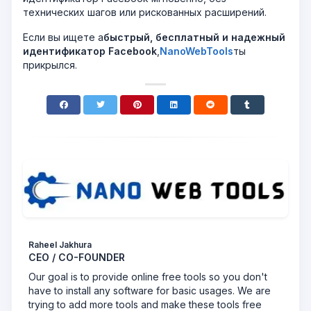
технических шагов или рискованных расширений.
Если вы ищете a
быстрый, бесплатный и надежный
идентификатор Facebook
,
NanoWebTools
ты
прикрылся.
Raheel Jakhura
CEO / CO-FOUNDER
Our goal is to provide online free tools so you don't
have to install any software for basic usages. We are
trying to add more tools and make these tools free