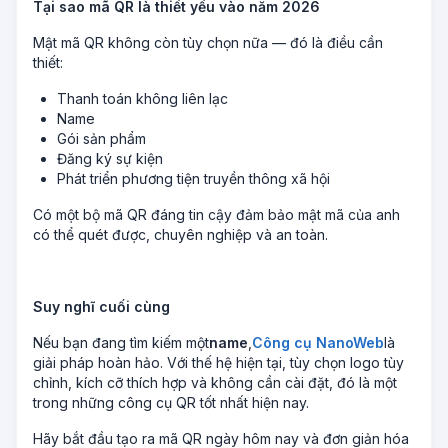
Tại sao mã QR là thiết yếu vào năm 2026
Mật mã QR không còn tùy chọn nữa — đó là điều cần
thiết:
Thanh toán không liên lạc
Name
Gói sản phẩm
Đăng ký sự kiện
Phát triển phương tiện truyền thông xã hội
Có một bộ mã QR đáng tin cậy đảm bảo mật mã của anh
có thể quét được, chuyên nghiệp và an toàn.
Suy nghĩ cuối cùng
Nếu bạn đang tìm kiếm một
name
,
Công cụ NanoWeb
là
giải pháp hoàn hảo. Với thế hệ hiện tại, tùy chọn logo tùy
chỉnh, kích cỡ thích hợp và không cần cài đặt, đó là một
trong những công cụ QR tốt nhất hiện nay.
Hãy bắt đầu tạo ra mã QR ngày hôm nay và đơn giản hóa