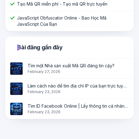
Tạo Mã QR miễn phí - Tạo mã QR trực tuyến
JavaScript Obfuscator Online - Bao Học Mã
JavaScript Của Bạn
Bài đăng gần đây
Tìm một Nhà sản xuất Mã QR đáng tin cậy?
February 27, 2026
Làm cách nào để tìm địa chỉ IP của bạn trực tuyến ngay lập tức?
February 23, 2026
Tìm ID Facebook Online | Lấy thông tin cá nhân, trang và nhóm ngay lập tức
February 23, 2026