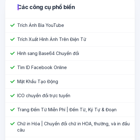
Các công cụ phổ biến
Trích Ảnh Bìa YouTube
Trích Xuất Hình Ảnh Trên Điện Tử
Hình sang Base64 Chuyển đổi
Tìm ID Facebook Online
Mật Khẩu Tạo Động
ICO chuyển đổi trực tuyến
Trang Đếm Từ Miễn Phí | Đếm Từ, Ký Tự & Đoạn
Chữ in Hóa | Chuyển đổi chữ in HOA, thường, và in đầu
câu