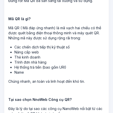
Đúng rồi! Mã QR đã sẵn sàng tải xuống và sử dụng.
Mã QR là gì?
Mã QR ( Mã đáp ứng nhanh) là mã vạch hai chiều có thể
được quét bằng điện thoại thông minh và máy quét QR.
Những mã này được sử dụng rộng rãi trong:
Các chiến dịch tiếp thị kỹ thuật số
Nâng cấp web
Thẻ kinh doanh
Trình đơn nhà hàng
Hệ thống trả tiền (bao gồm URI)
Name
Chúng nhanh, an toàn và linh hoạt đến khó tin.
Tại sao chọn NnoWeb Công cụ QR?
Đây là lý do tại sao các công cụ NanoWeb nổi bật từ các