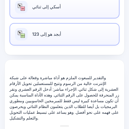
أسكي إلى ثنائي
أبجد هو إلى 123
والتقدير للمبعوث الملزم هو أداة مباشرة وفعالة على شبكة
الإنترنت خالية من الرسوم وتتيح للمستعملين تحويل الأرقام
العشرية إلى شكل ثنائي. الإجراء مباشر: أدخل الرقم العشري ونقر
زر المنحرفة للحصول على الرقم الثنائي. وهذه الأداة المناسبة يمكن
أن تكون مساعدة كبيرة ليس فقط للمبرمجين الحاسوبيين ومطوري
البرمجيات بل أيضا للطلاب الذين يتعلمون النظام الثنائي ويحرصون
على فهمه على نحو أفضل. وهو يساعد على تبسيط عمليات التحويل
والتعلم والتشكيل.