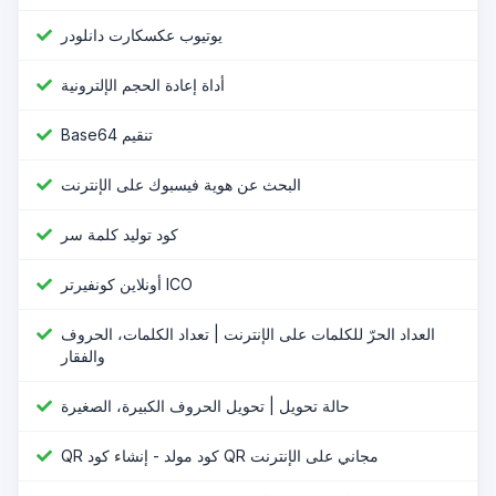
یوتیوب عکسکارت دانلودر
أداة إعادة الحجم الإلترونية
Base64 تنقیم
البحث عن هوية فيسبوك على الإنترنت
كود توليد كلمة سر
أونلاين كونفيرتر ICO
العداد الحرّ للكلمات على الإنترنت | تعداد الكلمات، الحروف
والفقار
حالة تحويل | تحويل الحروف الكبيرة، الصغيرة
QR كود مولد - إنشاء كود QR مجاني على الإنترنت