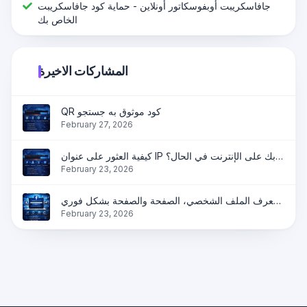
جافاسكريبت أوبفوسكاتور أونلاين - حماية كود جافاسكريبت
الخاص بك
المشاركات الاخيرة
QR كود موثوق به جستجو
February 27, 2026
كيفية العثور على عنوان IP الخاص بك على الإنترنت في الحال؟
February 23, 2026
ابحث عن معرف فيسبوك عبر الإنترنت | احصل على معرف الملف الشخصي، الصفحة والصفحة بشكل فوري
February 23, 2026