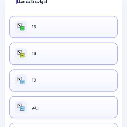
أدوات ذات صلة
16
16
10
رقم