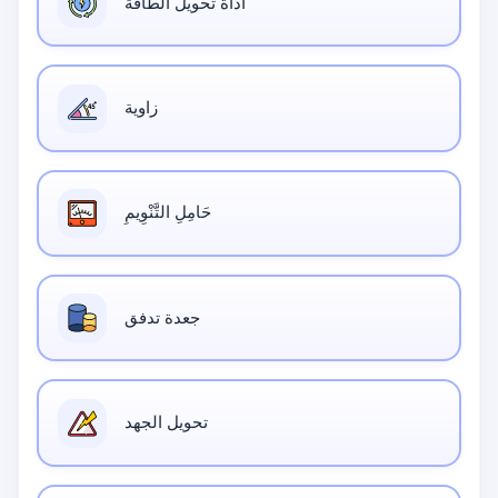
أداة تحويل الطاقة
زاوية
حَامِلِ التَّنْوِيمِ
جعدة تدفق
تحويل الجهد