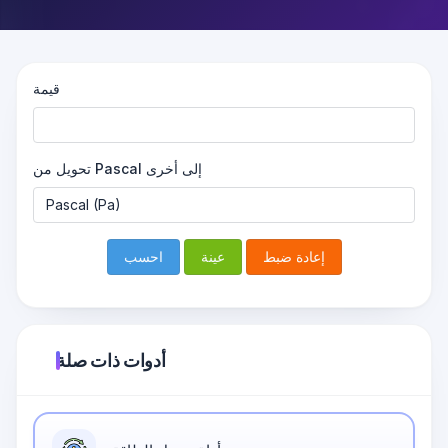
قيمة
تحويل من Pascal إلى أخرى
إعادة ضبط
عينة
احسب
أدوات ذات صلة