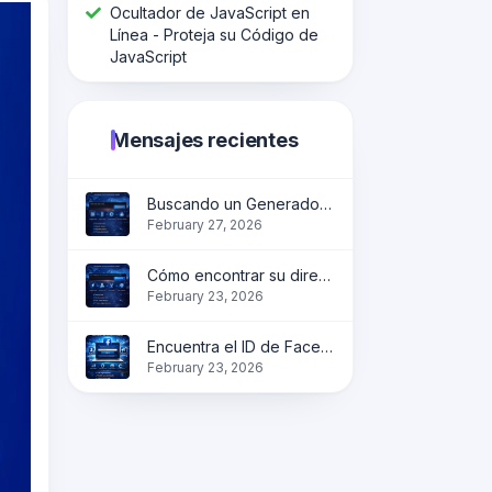
Ocultador de JavaScript en
Línea - Proteja su Código de
JavaScript
Mensajes recientes
Buscando un Generador de Códigos QR Fiable?
February 27, 2026
Cómo encontrar su dirección IP en línea de forma instantánea?
February 23, 2026
Encuentra el ID de Facebook en línea | Obtén la identificación del perfil, página y grupo instantáneamente
February 23, 2026