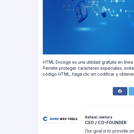
HTML Encoge es una utilidad gratuita en lín
Permite proteger caracteres especiales, evita
código HTML, haga clic en codificar y obtener r
Raheel Jakhura
CEO / CO-FOUNDER
Our goal is to provide on