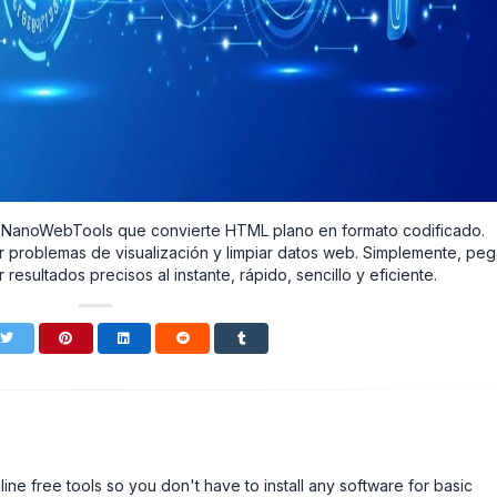
ea NanoWebTools que convierte HTML plano en formato codificado.
r problemas de visualización y limpiar datos web. Simplemente, peg
esultados precisos al instante, rápido, sencillo y eficiente.
line free tools so you don't have to install any software for basic