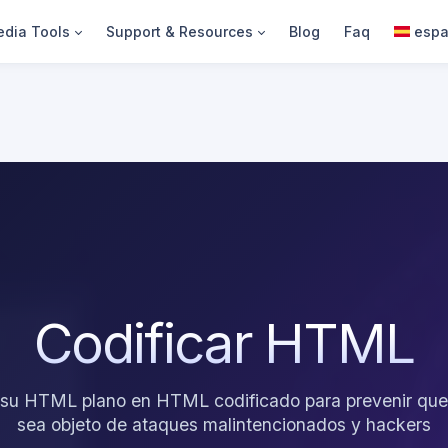
dia Tools
Support & Resources
Blog
Faq
espa
Codificar HTML
 su HTML plano en HTML codificado para prevenir que
sea objeto de ataques malintencionados y hackers