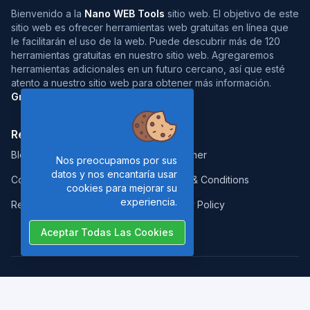
Bienvenido a la
Nano WEB Tools
sitio web. El objetivo de este
sitio web es ofrecer herramientas web gratuitas en línea que
le facilitarán el uso de la web. Puede descubrir más de 120
herramientas gratuitas en nuestro sitio web. Agregaremos
herramientas adicionales en un futuro cercano, así que esté
atento a nuestro sitio web para obtener más información.
Gracias por su visita :)
Resources:
Legal:
Blog
Disclaimer
Nos preocupamos por sus
datos y nos encantaría usar
Contact
Terms & Conditions
cookies para mejorar su
experiencia.
Report Error
Privacy Policy
Aceptar Todas Las Cookies
Copyrights © 2026. All Rights Reserved by
Nano Web Tools
.