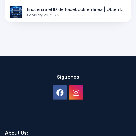
Encuentra el ID de Facebook en línea | Obtén la identificación del perfil, página y grupo instantáneamente
February 23, 2026
Síguenos
About Us: