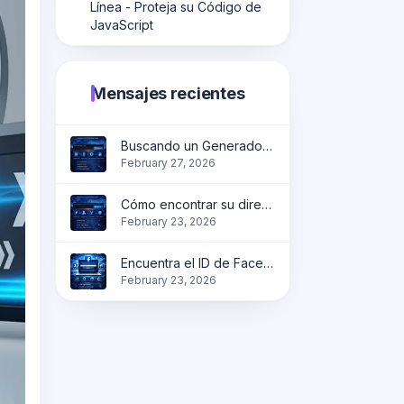
Línea - Proteja su Código de
JavaScript
Mensajes recientes
Buscando un Generador de Códigos QR Fiable?
February 27, 2026
Cómo encontrar su dirección IP en línea de forma instantánea?
February 23, 2026
Encuentra el ID de Facebook en línea | Obtén la identificación del perfil, página y grupo instantáneamente
February 23, 2026