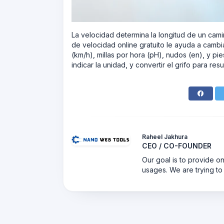
La velocidad determina la longitud de un camin
de velocidad online gratuito le ayuda a camb
(km/h), millas por hora (pH), nudos (en), y pi
indicar la unidad, y convertir el grifo para res
Raheel Jakhura
CEO / CO-FOUNDER
Our goal is to provide on
usages. We are trying to