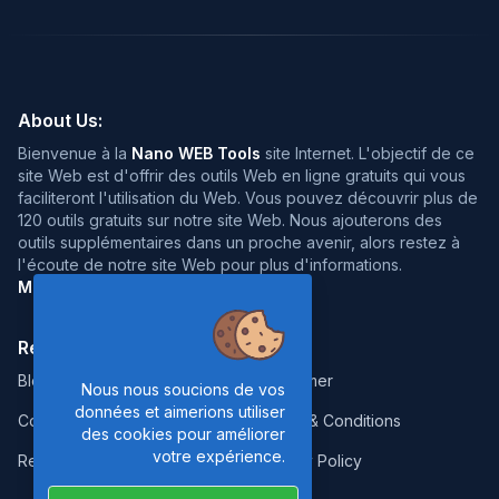
About Us:
Bienvenue à la
Nano WEB Tools
site Internet. L'objectif de ce
site Web est d'offrir des outils Web en ligne gratuits qui vous
faciliteront l'utilisation du Web. Vous pouvez découvrir plus de
120 outils gratuits sur notre site Web. Nous ajouterons des
outils supplémentaires dans un proche avenir, alors restez à
l'écoute de notre site Web pour plus d'informations.
Merci de votre visite :)
Resources:
Legal:
Blog
Disclaimer
Nous nous soucions de vos
données et aimerions utiliser
Contact
Terms & Conditions
des cookies pour améliorer
votre expérience.
Report Error
Privacy Policy