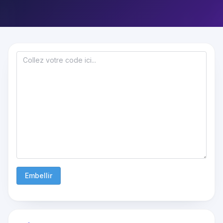
Embellir