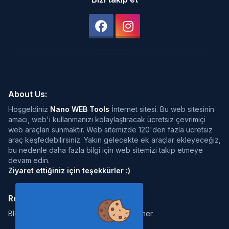
About Us:
Hoşgeldiniz
Nano WEB Tools
İnternet sitesi. Bu web sitesinin
amacı, web'i kullanmanızı kolaylaştıracak ücretsiz çevrimiçi
web araçları sunmaktır. Web sitemizde 120'den fazla ücretsiz
araç keşfedebilirsiniz. Yakın gelecekte ek araçlar ekleyeceğiz,
bu nedenle daha fazla bilgi için web sitemizi takip etmeye
devam edin.
Ziyaret ettiğiniz için teşekkürler :)
Resources:
Legal:
Blog
Disclaimer