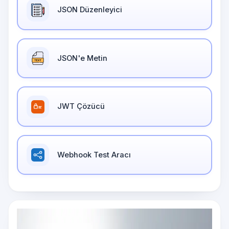
JSON Düzenleyici
JSON'e Metin
JWT Çözücü
Webhook Test Aracı