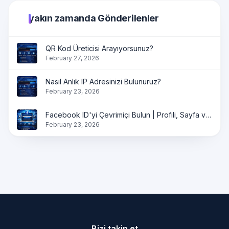
yakın zamanda Gönderilenler
QR Kod Üreticisi Arayıyorsunuz?
February 27, 2026
Nasıl Anlık IP Adresinizi Bulunuruz?
February 23, 2026
Facebook ID'yi Çevrimiçi Bulun | Profili, Sayfa ve Grup ID'yi Anında Alın
February 23, 2026
Bizi takip et