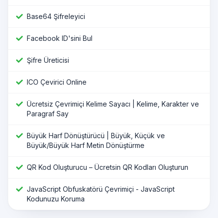
Base64 Şifreleyici
Facebook ID'sini Bul
Şifre Üreticisi
ICO Çevirici Online
Ücretsiz Çevrimiçi Kelime Sayacı | Kelime, Karakter ve
Paragraf Say
Büyük Harf Dönüştürücü | Büyük, Küçük ve
Büyük/Büyük Harf Metin Dönüştürme
QR Kod Oluşturucu – Ücretsin QR Kodları Oluşturun
JavaScript Obfuskatörü Çevrimiçi - JavaScript
Kodunuzu Koruma