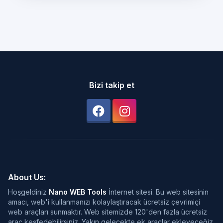
Bizi takip et
About Us:
Hoşgeldiniz
Nano WEB Tools
İnternet sitesi. Bu web sitesinin
amacı, web'i kullanmanızı kolaylaştıracak ücretsiz çevrimiçi
web araçları sunmaktır. Web sitemizde 120'den fazla ücretsiz
araç keşfedebilirsiniz. Yakın gelecekte ek araçlar ekleyeceğiz,