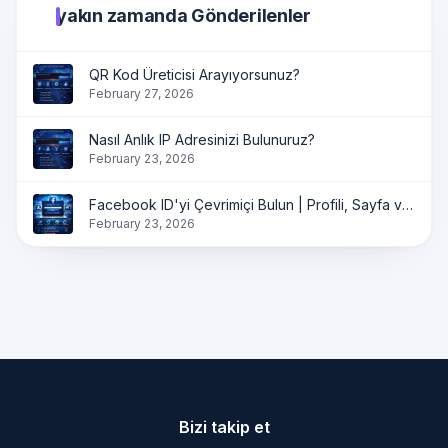
yakın zamanda Gönderilenler
QR Kod Üreticisi Arayıyorsunuz?
February 27, 2026
Nasıl Anlık IP Adresinizi Bulunuruz?
February 23, 2026
Facebook ID'yi Çevrimiçi Bulun | Profili, Sayfa ve Grup ID'yi Anında Alın
February 23, 2026
Bizi takip et