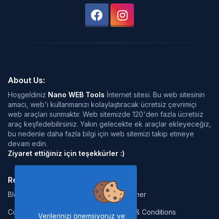
About Us:
Hoşgeldiniz
Nano WEB Tools
İnternet sitesi. Bu web sitesinin
amacı, web'i kullanmanızı kolaylaştıracak ücretsiz çevrimiçi
web araçları sunmaktır. Web sitemizde 120'den fazla ücretsiz
araç keşfedebilirsiniz. Yakın gelecekte ek araçlar ekleyeceğiz,
bu nedenle daha fazla bilgi için web sitemizi takip etmeye
devam edin.
Ziyaret ettiğiniz için teşekkürler :)
Resources:
Legal:
Blog
Disclaimer
Contact
Terms & Conditions
Verilerinizi önemsiyoruz ve