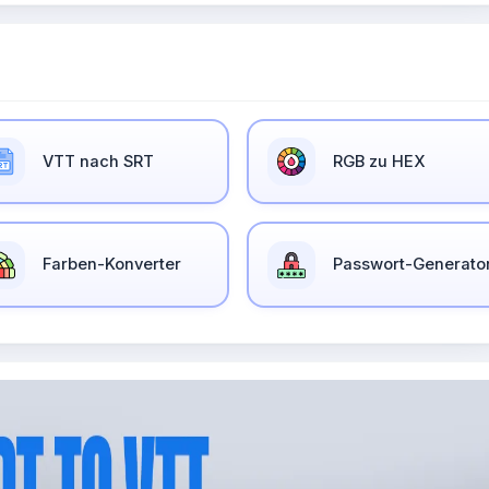
VTT nach SRT
RGB zu HEX
Farben-Konverter
Passwort-Generato