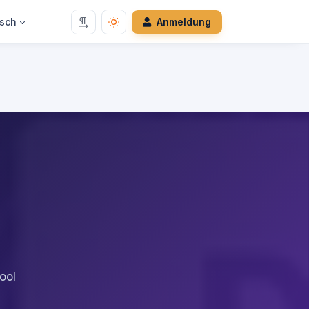
sch
Anmeldung
ool