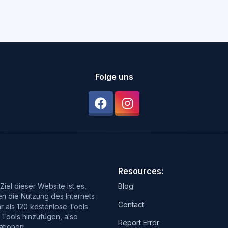
Folge uns
Resources:
iel dieser Website ist es,
Blog
en die Nutzung des Internets
Contact
r als 120 kostenlose Tools
 Tools hinzufügen, also
Report Error
ationen.