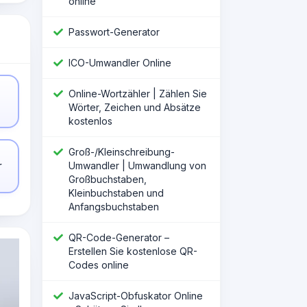
online
Passwort-Generator
ICO-Umwandler Online
Online-Wortzähler | Zählen Sie
Wörter, Zeichen und Absätze
kostenlos
Groß-/Kleinschreibung-
Umwandler | Umwandlung von
r
Großbuchstaben,
Kleinbuchstaben und
Anfangsbuchstaben
QR-Code-Generator –
Erstellen Sie kostenlose QR-
Codes online
JavaScript-Obfuskator Online