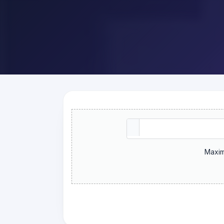
Maxim