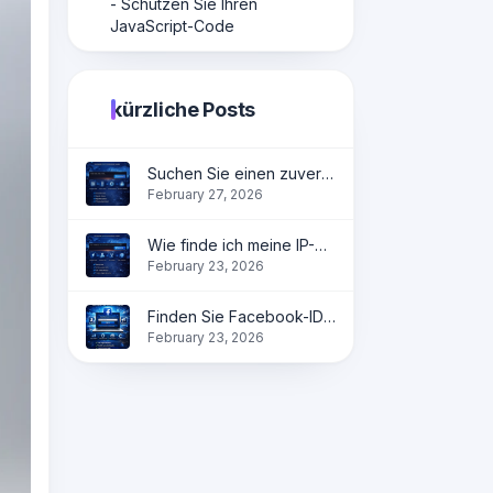
- Schützen Sie Ihren
JavaScript-Code
kürzliche Posts
Suchen Sie einen zuverlässigen QR-Code-Generator?
February 27, 2026
Wie finde ich meine IP-Adresse online sofort?
February 23, 2026
Finden Sie Facebook-ID online | Holen Sie sich Profil-, Seiten- und Gruppen-ID sofort
February 23, 2026