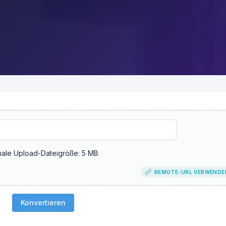
ale Upload-Dateigröße: 5 MB
REMOTE-URL VERWENDE
Konvertieren