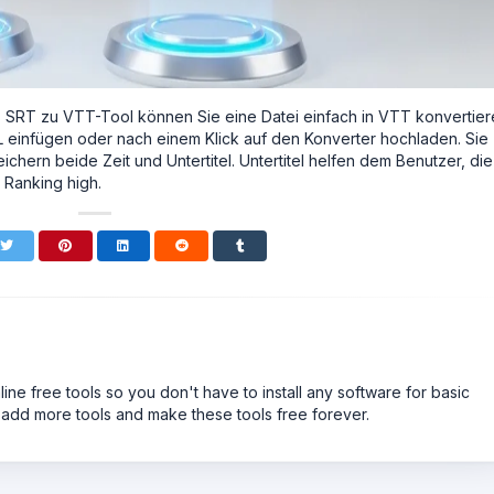
SRT zu VTT-Tool können Sie eine Datei einfach in VTT konvertier
 einfügen oder nach einem Klick auf den Konverter hochladen. Sie
chern beide Zeit und Untertitel. Untertitel helfen dem Benutzer, die
 Ranking high.
line free tools so you don't have to install any software for basic
 add more tools and make these tools free forever.