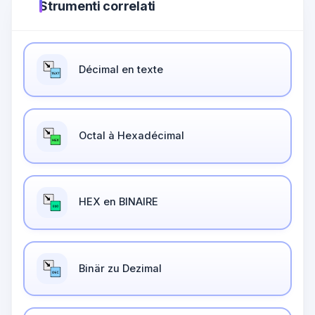
Strumenti correlati
Décimal en texte
Octal à Hexadécimal
HEX en BINAIRE
Binär zu Dezimal