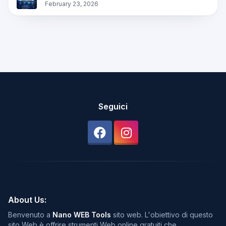
February 23, 2026
Seguici
About Us:
Benvenuto a
Nano WEB Tools
sito web. L'obiettivo di questo
sito Web è offrire strumenti Web online gratuiti che