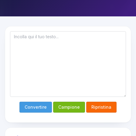
Convertire
Campione
Ripristina