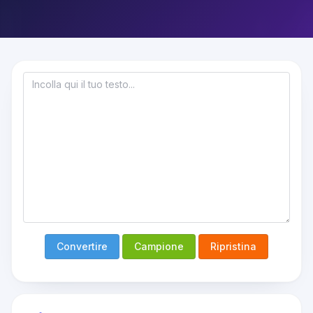
Convertire
Campione
Ripristina