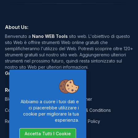
About Us:
Benvenuto a
Nano WEB Tools
sito web. L'obiettivo di questo
sito Web è offrire strumenti Web online gratuiti che
semplificheranno l'utilizzo del Web. Potresti scoprire oltre 120+
strumenti gratuiti sul nostro sito web. Aggiungeremo ulteriori
strumenti nel prossimo futuro, quindi resta sintonizzato sul
nostro sito Web per ulteriori informazioni.
Grazie della visita :)
Resources:
Legal:
Blog
Disclaimer
Abbiamo a cuore i tuoi dati e
ci piacerebbe utilizzare i
Contact
Terms & Conditions
cookie per migliorare la tua
esperienza.
Report Error
Privacy Policy
Accetta Tutti I Cookie