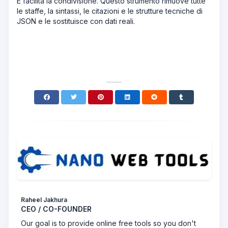
E facilita la condivisione. Questo strumento rimuove tutte
le staffe, la sintassi, le citazioni e le strutture tecniche di
JSON e le sostituisce con dati reali.
Raheel Jakhura
CEO / CO-FOUNDER
Our goal is to provide online free tools so you don't