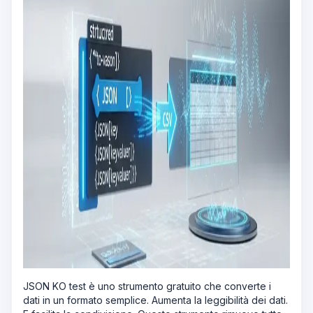
JSON KO test è uno strumento gratuito che converte i
dati in un formato semplice. Aumenta la leggibilità dei dati.