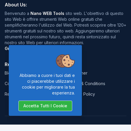
About Us:
Benvenuto a
Nano WEB Tools
sito web. L'obiettivo di questo
sito Web è offrire strumenti Web online gratuiti che
semplificheranno l'utilizzo del Web. Potresti scoprire oltre 120+
strumenti gratuiti sul nostro sito web. Aggiungeremo ulteriori
strumenti nel prossimo futuro, quindi resta sintonizzato sul
nostro sito Web per ulteriori informazioni.
Grazie della visita :)
Resources:
Legal:
Blog
Disclaimer
Abbiamo a cuore i tuoi dati e
ci piacerebbe utilizzare i
Contact
Terms & Conditions
cookie per migliorare la tua
esperienza.
Report Error
Privacy Policy
Accetta Tutti I Cookie