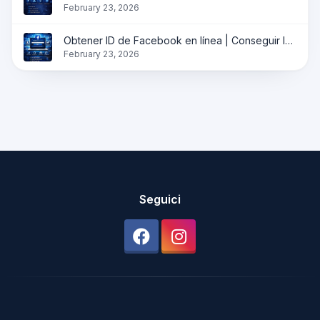
February 23, 2026
Obtener ID de Facebook en línea | Conseguir ID de perfil, página y grupo instantáneamente
February 23, 2026
Seguici