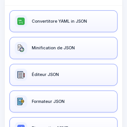
Convertitore YAML in JSON
Minification de JSON
Éditeur JSON
Formateur JSON