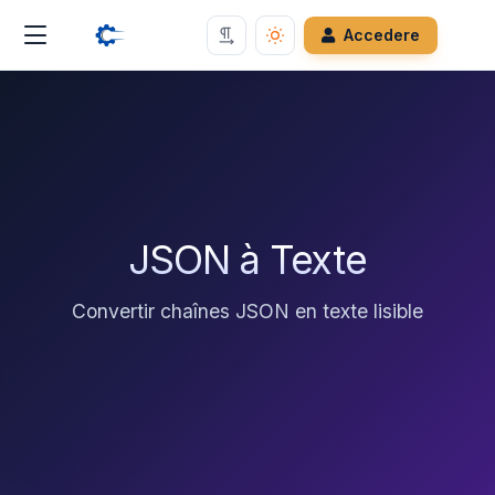
Accedere
JSON à Texte
Convertir chaînes JSON en texte lisible