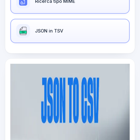
Ricerca tipo MIME
JSON in TSV