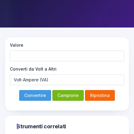
Valore
Converti da Volt a Altri
Convertire
Campione
Ripristina
Strumenti correlati