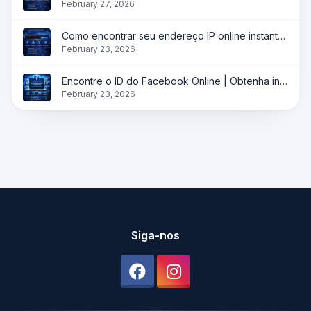
February 27, 2026
Como encontrar seu endereço IP online instantaneamente?
February 23, 2026
Encontre o ID do Facebook Online | Obtenha instantaneamente o ID do perfil, página e grupo
February 23, 2026
Siga-nos