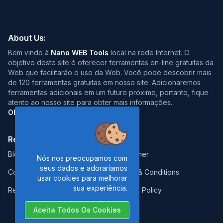
About Us:
Bem vindo à
Nano WEB Tools
local na rede Internet. O
objetivo deste site é oferecer ferramentas on-line gratuitas da
Web que facilitarão o uso da Web. Você pode descobrir mais
de 120 ferramentas gratuitas em nosso site. Adicionaremos
ferramentas adicionais em um futuro próximo, portanto, fique
atento ao nosso site para obter mais informações.
Obrigado pela visita :)
Resources:
Legal:
Blog
Disclaimer
Nós nos preocupamos com
seus dados e adoraríamos
Contact
Terms & Conditions
usar cookies para melhorar
sua experiência.
Report Error
Privacy Policy
Aceita Todos Os Cookies