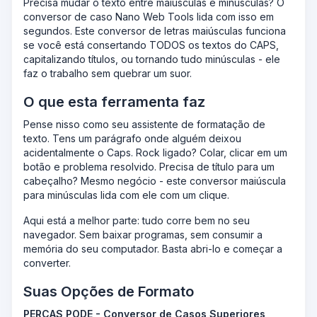
Precisa mudar o texto entre maiúsculas e minúsculas? O
conversor de caso Nano Web Tools lida com isso em
segundos. Este conversor de letras maiúsculas funciona
se você está consertando TODOS os textos do CAPS,
capitalizando títulos, ou tornando tudo minúsculas - ele
faz o trabalho sem quebrar um suor.
O que esta ferramenta faz
Pense nisso como seu assistente de formatação de
texto. Tens um parágrafo onde alguém deixou
acidentalmente o Caps. Rock ligado? Colar, clicar em um
botão e problema resolvido. Precisa de título para um
cabeçalho? Mesmo negócio - este conversor maiúscula
para minúsculas lida com ele com um clique.
Aqui está a melhor parte: tudo corre bem no seu
navegador. Sem baixar programas, sem consumir a
memória do seu computador. Basta abri-lo e começar a
converter.
Suas Opções de Formato
PERCAS PODE - Conversor de Casos Superiores