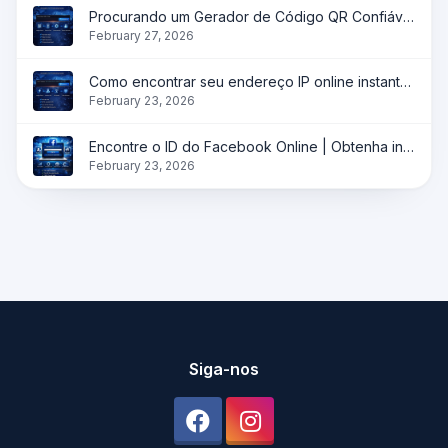
Procurando um Gerador de Código QR Confiável?
February 27, 2026
Como encontrar seu endereço IP online instantaneamente?
February 23, 2026
Encontre o ID do Facebook Online | Obtenha instantaneamente o ID do perfil, página e grupo
February 23, 2026
Siga-nos