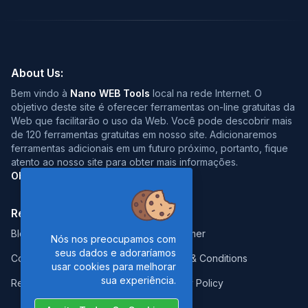
About Us:
Bem vindo à
Nano WEB Tools
local na rede Internet. O
objetivo deste site é oferecer ferramentas on-line gratuitas da
Web que facilitarão o uso da Web. Você pode descobrir mais
de 120 ferramentas gratuitas em nosso site. Adicionaremos
ferramentas adicionais em um futuro próximo, portanto, fique
atento ao nosso site para obter mais informações.
Obrigado pela visita :)
Resources:
Legal:
Blog
Disclaimer
Nós nos preocupamos com
seus dados e adoraríamos
Contact
Terms & Conditions
usar cookies para melhorar
sua experiência.
Report Error
Privacy Policy