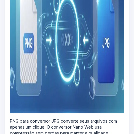
PNG para conversor JPG converte seus arquivos com
apenas um clique. O conversor Nano Web usa
compressão sem perdas para manter a qualidade,