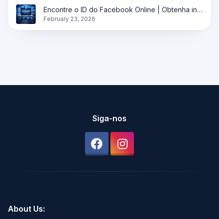
Encontre o ID do Facebook Online | Obtenha instantaneamente o ID do perfil, página e grupo
February 23, 2026
Siga-nos
About Us: