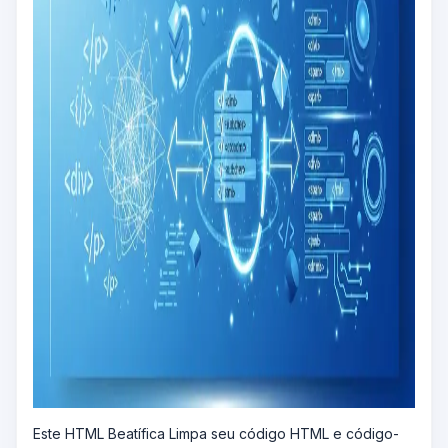
Este HTML Beatífica Limpa seu código HTML e código-