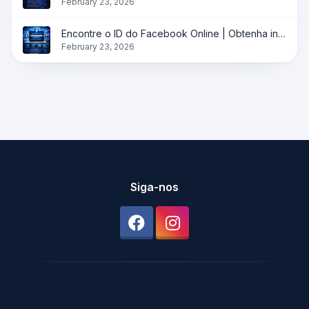
February 23, 2026
Encontre o ID do Facebook Online | Obtenha instantaneamente o ID do perfil, página e grupo
February 23, 2026
Siga-nos