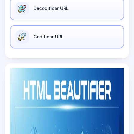
Decodificar URL
Codificar URL