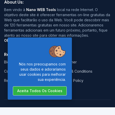
About Us:
Bem vindo à
Nano WEB Tools
local na rede Internet. O
objetivo deste site é oferecer ferramentas on-line gratuitas da
Web que facilitarão o uso da Web. Você pode descobrir mais
de 120 ferramentas gratuitas em nosso site. Adicionaremos
ferramentas adicionais em um futuro próximo, portanto, fique
atento ao nosso site para obter mais informações.
Obrigado pela visita :)
Resources:
Legal:
Blog
Disclaimer
Nós nos preocupamos com
seus dados e adoraríamos
Contact
Terms & Conditions
usar cookies para melhorar
sua experiência.
Report Error
Privacy Policy
Aceita Todos Os Cookies