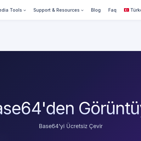
dia Tools
Support & Resources
Blog
Faq
Türk
ase64'den Görüntü
Base64'yi Ücretsiz Çevir