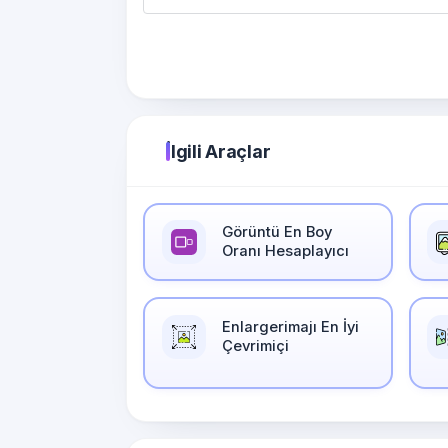
İlgili Araçlar
Görüntü En Boy
Oranı Hesaplayıcı
Enlargerimajı En İyi
Çevrimiçi