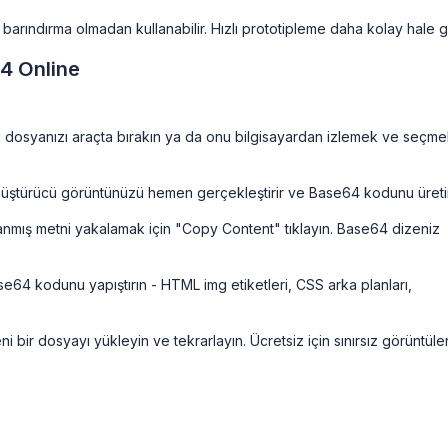
 barındırma olmadan kullanabilir. Hızlı prototipleme daha kolay hale ge
4 Online
 dosyanızı araçta bırakın ya da onu bilgisayardan izlemek ve seçm
üştürücü görüntünüzü hemen gerçekleştirir ve Base64 kodunu üretir
mış metni yakalamak için "Copy Content" tıklayın. Base64 dizeniz
ase64 kodunu yapıştırın - HTML img etiketleri, CSS arka planları,
 bir dosyayı yükleyin ve tekrarlayın. Ücretsiz için sınırsız görüntüle