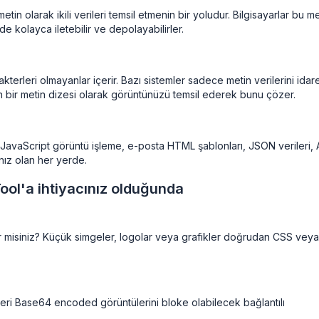
in olarak ikili verileri temsil etmenin bir yoludur. Bilgisayarlar bu me
de kolayca iletebilir ve depolayabilirler.
akterleri olmayanlar içerir. Bazı sistemler sadece metin verilerini idar
 bir metin dizesi olarak görüntünüzü temsil ederek bunu çözer.
 JavaScript görüntü işleme, e-posta HTML şablonları, JSON verileri, 
ınız olan her yerde.
ol'a ihtiyacınız olduğunda
ster misiniz? Küçük simgeler, logolar veya grafikler doğrudan CSS veya
eri Base64 encoded görüntülerini bloke olabilecek bağlantılı