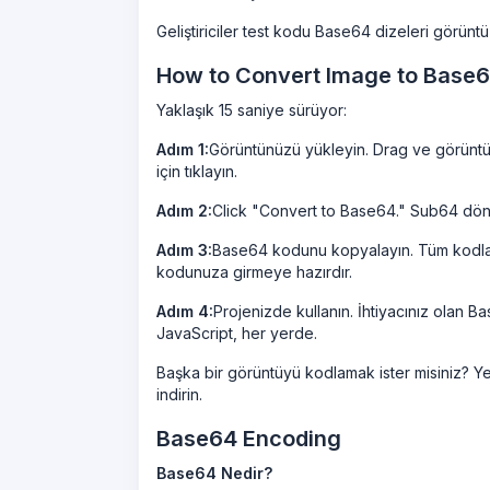
Geliştiriciler test kodu Base64 dizeleri görüntü
How to Convert Image to Base6
Yaklaşık 15 saniye sürüyor:
Adım 1:
Görüntünüzü yükleyin. Drag ve görüntü
için tıklayın.
Adım 2:
Click "Convert to Base64." Sub64 dön
Adım 3:
Base64 kodunu kopyalayın. Tüm kodlan
kodunuza girmeye hazırdır.
Adım 4:
Projenizde kullanın. İhtiyacınız olan B
JavaScript, her yerde.
Başka bir görüntüyü kodlamak ister misiniz? Yeni
indirin.
Base64 Encoding
Base64 Nedir?