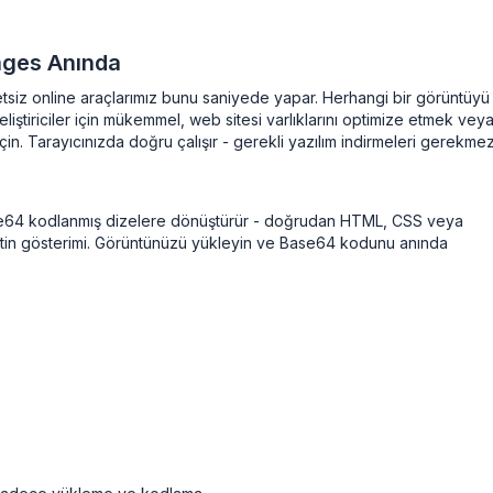
ages Anında
siz online araçlarımız bunu saniyede yapar. Herhangi bir görüntüyü
iştiriciler için mükemmel, web sitesi varlıklarını optimize etmek vey
in. Tarayıcınızda doğru çalışır - gerekli yazılım indirmeleri gerekmez
Base64 kodlanmış dizelere dönüştürür - doğrudan HTML, CSS veya
tin gösterimi. Görüntünüzü yükleyin ve Base64 kodunu anında