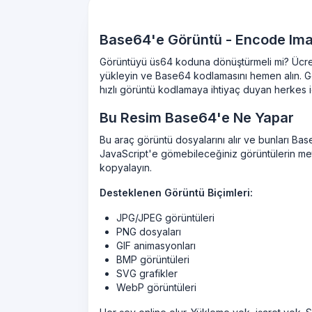
Base64'e Görüntü - Encode Im
Görüntüyü üs64 koduna dönüştürmeli mi? Ücret
yükleyin ve Base64 kodlamasını hemen alın. Gel
hızlı görüntü kodlamaya ihtiyaç duyan herkes iç
Bu Resim Base64'e Ne Yapar
Bu araç görüntü dosyalarını alır ve bunları 
JavaScript'e gömebileceğiniz görüntülerin me
kopyalayın.
Desteklenen Görüntü Biçimleri:
JPG/JPEG görüntüleri
PNG dosyaları
GIF animasyonları
BMP görüntüleri
SVG grafikler
WebP görüntüleri