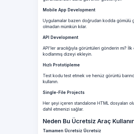
Mobile App Development
Uygulamalar bazen doğrudan kodda gömülü gör
olmadan mümkün kılar.
API Development
API'ler aracılığıyla görüntüleri gönderin mi? 
kodlanmış dizeyi ekleyin.
Hızlı Prototipleme
Test kodu test etmek ve henüz görüntü barındı
kullanın.
Single-File Projects
Her şeyi içeren standalone HTML dosyaları olu
dahil etmenizi sağlar.
Neden Bu Ücretsiz Araç Kullanı
Tamamen Ücretsiz Ücretsiz