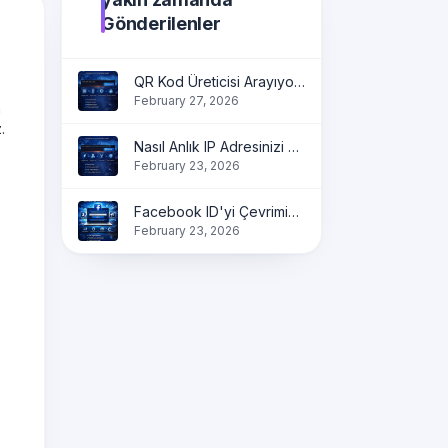
Gönderilenler
QR Kod Üreticisi Arayıyorsunuz?
February 27, 2026
a
.
Nasıl Anlık IP Adresinizi Bulunuruz?
February 23, 2026
Facebook ID'yi Çevrimiçi Bulun | Profili, Sayfa ve Grup ID'yi Anında Alın
February 23, 2026