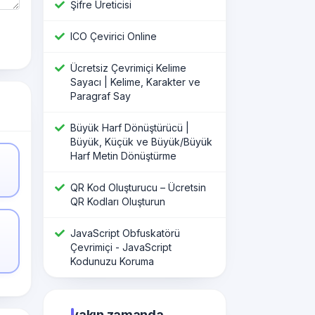
Şifre Üreticisi
ICO Çevirici Online
Ücretsiz Çevrimiçi Kelime
Sayacı | Kelime, Karakter ve
Paragraf Say
Büyük Harf Dönüştürücü |
Büyük, Küçük ve Büyük/Büyük
Harf Metin Dönüştürme
QR Kod Oluşturucu – Ücretsin
QR Kodları Oluşturun
JavaScript Obfuskatörü
Çevrimiçi - JavaScript
Kodunuzu Koruma
yakın zamanda