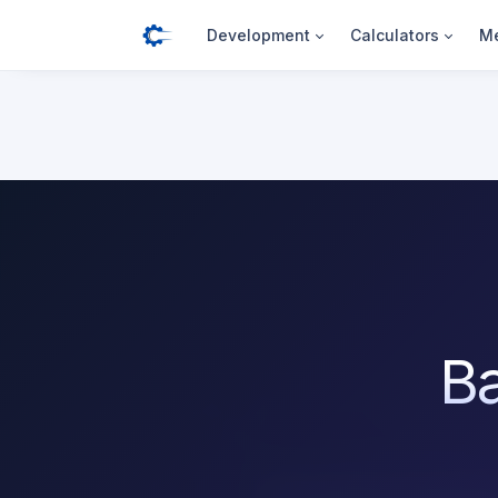
Development
Calculators
Me
B