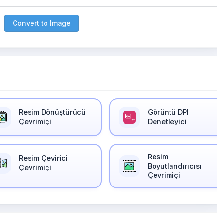
Convert to Image
Resim Dönüştürücü
Görüntü DPI
Çevrimiçi
Denetleyici
Resim
Resim Çevirici
Boyutlandırıcısı
Çevrimiçi
Çevrimiçi