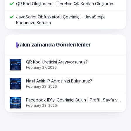
QR Kod Oluşturucu – Ücretsin QR Kodları Oluşturun
JavaScript Obfuskatörü Çevrimiçi - JavaScript
Kodunuzu Koruma
yakın zamanda Gönderilenler
QR Kod Üreticisi Arayıyorsunuz?
February 27, 2026
Nasıl Anlık IP Adresinizi Bulunuruz?
February 23, 2026
Facebook ID'yi Çevrimiçi Bulun | Profili, Sayfa ve Grup ID'yi Anında Alın
February 23, 2026