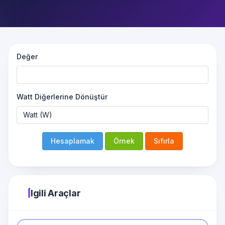
Değer
Watt Diğerlerine Dönüştür
Hesaplamak
Örnek
Sıfırla
İlgili Araçlar