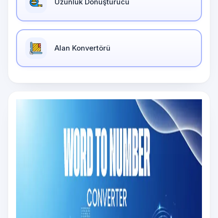
Uzunluk Dönüştürücü
Alan Konvertörü