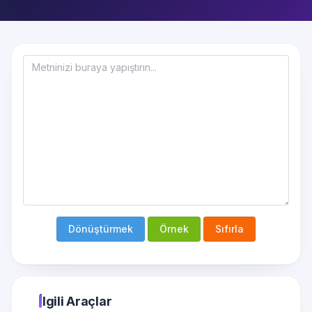
Dönüştürmek
Örnek
Sıfırla
İlgili Araçlar