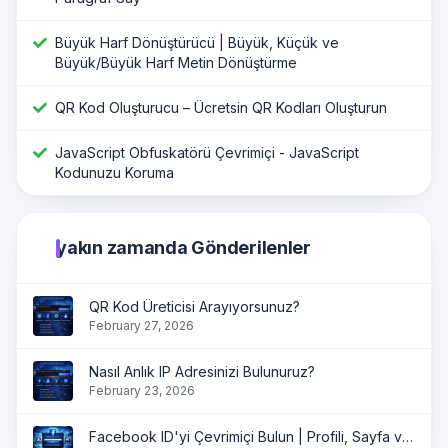
Büyük Harf Dönüştürücü | Büyük, Küçük ve
Büyük/Büyük Harf Metin Dönüştürme
QR Kod Oluşturucu – Ücretsin QR Kodları Oluşturun
JavaScript Obfuskatörü Çevrimiçi - JavaScript
Kodunuzu Koruma
yakın zamanda Gönderilenler
QR Kod Üreticisi Arayıyorsunuz?
February 27, 2026
Nasıl Anlık IP Adresinizi Bulunuruz?
February 23, 2026
Facebook ID'yi Çevrimiçi Bulun | Profili, Sayfa ve Grup ID'yi Anında Alın