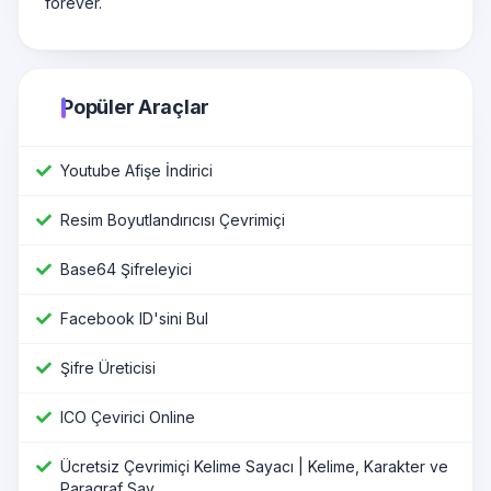
forever.
Popüler Araçlar
Youtube Afişe İndirici
Resim Boyutlandırıcısı Çevrimiçi
Base64 Şifreleyici
Facebook ID'sini Bul
Şifre Üreticisi
ICO Çevirici Online
Ücretsiz Çevrimiçi Kelime Sayacı | Kelime, Karakter ve
Paragraf Say