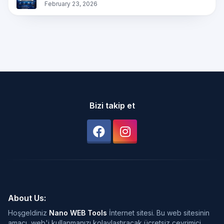
February 23, 2026
Bizi takip et
About Us:
Hoşgeldiniz
Nano WEB Tools
İnternet sitesi. Bu web sitesinin
amacı, web'i kullanmanızı kolaylaştıracak ücretsiz çevrimiçi