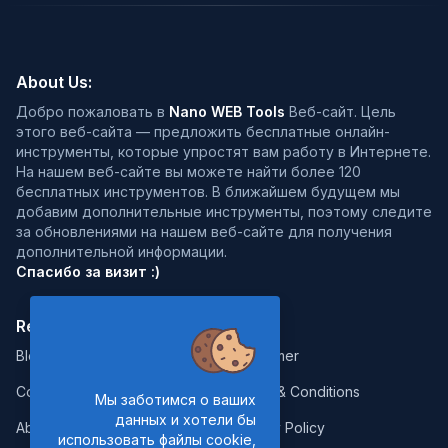
About Us:
Добро пожаловать в
Nano WEB Tools
Веб-сайт. Цель
этого веб-сайта — предложить бесплатные онлайн-
инструменты, которые упростят вам работу в Интернете.
На нашем веб-сайте вы можете найти более 120
бесплатных инструментов. В ближайшем будущем мы
добавим дополнительные инструменты, поэтому следите
за обновлениями на нашем веб-сайте для получения
дополнительной информации.
Спасибо за визит :)
Resources:
Legal:
Blog
Disclaimer
Contact
Terms & Conditions
Мы заботимся о ваших
данных и хотели бы
About Us
Privacy Policy
использовать файлы cookie,