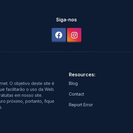
Siga-nos
Resources:
rnet. O objetivo deste site é
Blog
ue facilitarão o uso da Web.
Contact
tuitas em nosso site.
ro próximo, portanto, fique
Report Error
s.