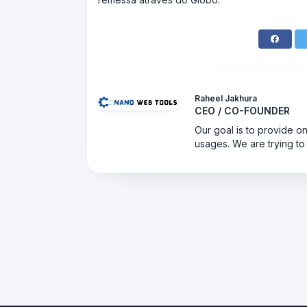
Raheel Jakhura
CEO / CO-FOUNDER
Our goal is to provide on
usages. We are trying to