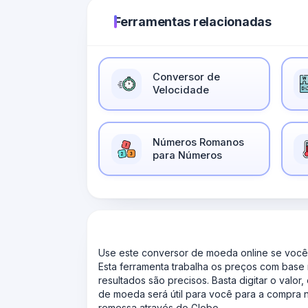
Ferramentas relacionadas
Conversor de
Velocidade
Números Romanos
para Números
Use este conversor de moeda online se você 
Esta ferramenta trabalha os preços com base n
resultados são precisos. Basta digitar o valo
de moeda será útil para você para a compra 
remessa através do Globo.