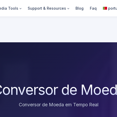
dia Tools
Support & Resources
Blog
Faq
port
onversor de Moe
Conversor de Moeda em Tempo Real