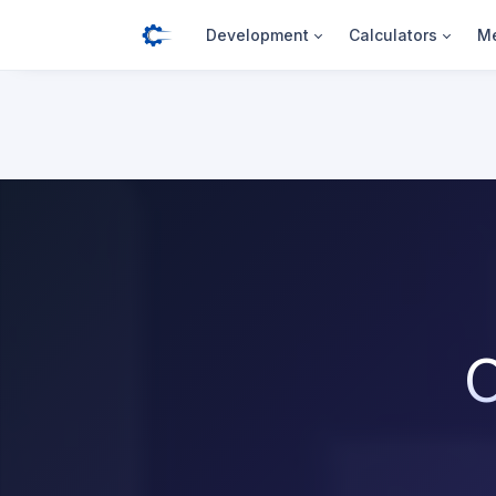
Development
Calculators
Me
C