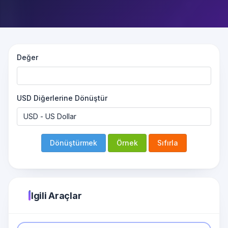
Değer
USD Diğerlerine Dönüştür
Dönüştürmek
Örnek
Sıfırla
İlgili Araçlar