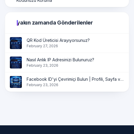
Kodunuzu Koruma
yakın zamanda Gönderilenler
QR Kod Üreticisi Arayıyorsunuz?
February 27, 2026
Nasıl Anlık IP Adresinizi Bulunuruz?
February 23, 2026
Facebook ID'yi Çevrimiçi Bulun | Profili, Sayfa ve Grup ID'yi Anında Alın
February 23, 2026