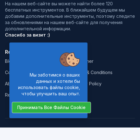
На нашем веб-сайте вы можете найти более 120
бесплатных инструментов. В ближайшем будущем мы
добавим дополнительные инструменты, поэтому следите
за обновлениями на нашем веб-сайте для получения
дополнительной информации.
Спасибо за визит :)
Resources:
Legal:
Blog
Disclaimer
Contact
Terms & Conditions
Мы заботимся о ваших
данных и хотели бы
About Us
Privacy Policy
использовать файлы cookie,
чтобы улучшить ваш опыт.
Report Error
Принимать Все Файлы Cookie
Copyrights © 2026. All Rights Reserved by
Nano Web Tools
.