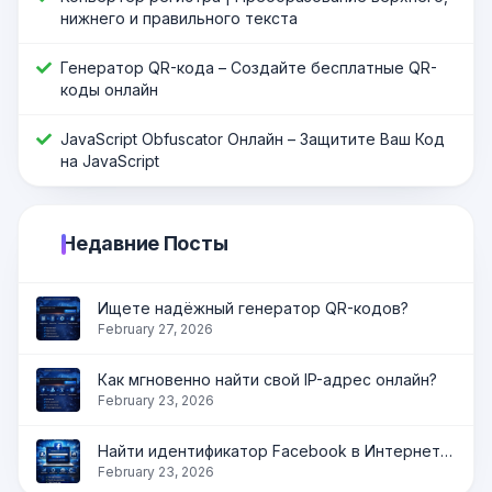
нижнего и правильного текста
Генератор QR-кода – Создайте бесплатные QR-
коды онлайн
JavaScript Оbfuscator Онлайн – Защитите Ваш Код
на JavaScript
Недавние Посты
Ищете надёжный генератор QR-кодов?
February 27, 2026
Как мгновенно найти свой IP-адрес онлайн?
February 23, 2026
Найти идентификатор Facebook в Интернете | Получить идентификатор профиля, страницы и группы мгновенно
February 23, 2026