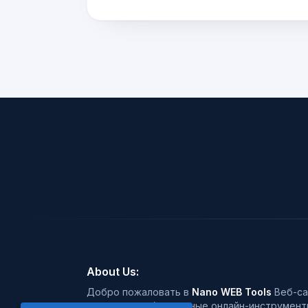
About Us:
Добро пожаловать в
Nano WEB Tools
Веб-са
предложить бесплатные онлайн-инструменты