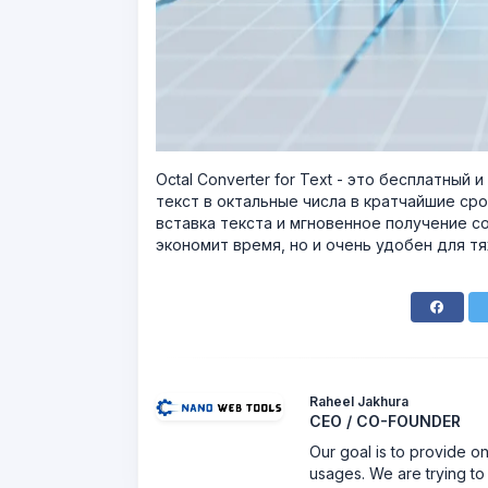
Octal Converter for Text - это бесплатны
текст в октальные числа в кратчайшие сро
вставка текста и мгновенное получение 
экономит время, но и очень удобен для т
Raheel Jakhura
CEO / CO-FOUNDER
Our goal is to provide on
usages. We are trying to