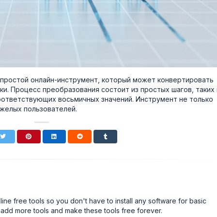
й и простой онлайн-инструмент, который может конвертировать
ки. Процесс преобразования состоит из простых шагов, таких 
соответствующих восьмичных значений. Инструмент не только
яжелых пользователей.
line free tools so you don't have to install any software for basic
 add more tools and make these tools free forever.