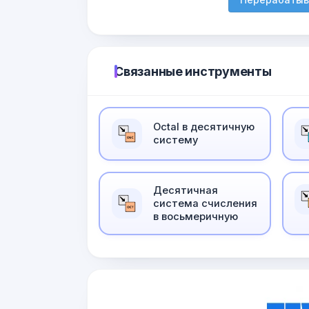
Связанные инструменты
Оctal в десятичную
систему
Десятичная
система счисления
в восьмеричную