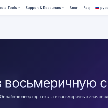
dia Tools
Support & Resources
Блог
Faq
рус
в восьмеричную 
Онлайн-конвертер текста в восьмеричные значени