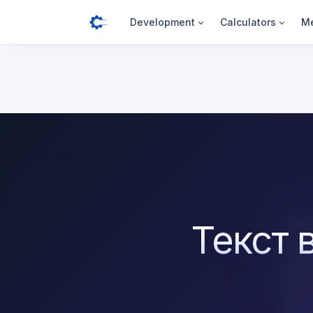
Development
Calculators
Me
Текст 