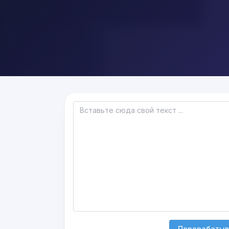
Перерабатыв