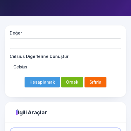
Değer
Celsius Diğerlerine Dönüştür
Hesaplamak
Örnek
Sıfırla
İlgili Araçlar