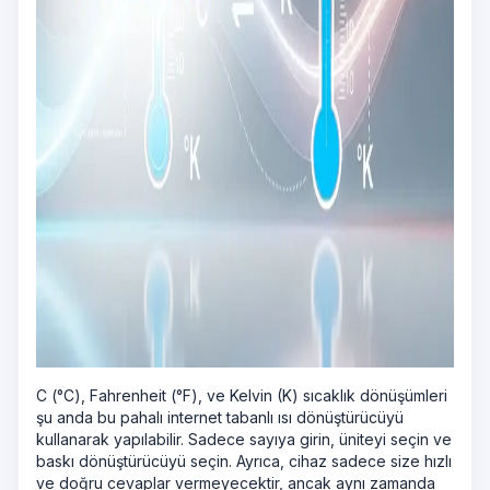
C (°C), Fahrenheit (°F), ve Kelvin (K) sıcaklık dönüşümleri
şu anda bu pahalı internet tabanlı ısı dönüştürücüyü
kullanarak yapılabilir. Sadece sayıya girin, üniteyi seçin ve
baskı dönüştürücüyü seçin. Ayrıca, cihaz sadece size hızlı
ve doğru cevaplar vermeyecektir, ancak aynı zamanda