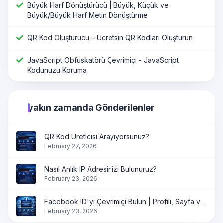
Büyük Harf Dönüştürücü | Büyük, Küçük ve
Büyük/Büyük Harf Metin Dönüştürme
QR Kod Oluşturucu – Ücretsin QR Kodları Oluşturun
JavaScript Obfuskatörü Çevrimiçi - JavaScript
Kodunuzu Koruma
yakın zamanda Gönderilenler
QR Kod Üreticisi Arayıyorsunuz?
February 27, 2026
Nasıl Anlık IP Adresinizi Bulunuruz?
February 23, 2026
Facebook ID'yi Çevrimiçi Bulun | Profili, Sayfa ve Grup ID'yi Anında Alın
February 23, 2026