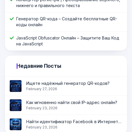
нижнего и правильного текста
Генератор QR-кода – Создайте бесплатные QR-
коды онлайн
JavaScript Оbfuscator Онлайн – Защитите Ваш Код
на JavaScript
Недавние Посты
Ищете надёжный генератор QR-кодов?
February 27, 2026
Как мгновенно найти свой IP-адрес онлайн?
February 23, 2026
Найти идентификатор Facebook в Интернете | Получить идентификатор профиля, страницы и группы мгновенно
February 23, 2026