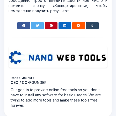
сообщений. Просто введите десятичное число и
нажмите кнопку «Конвертировать», чтобы
немедленно получить результат.
Raheel Jakhura
CEO / CO-FOUNDER
Our goal is to provide online free tools so you don't
have to install any software for basic usages. We are
trying to add more tools and make these tools free
forever.