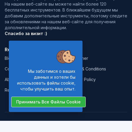
На нашем веб-сайте вы можете найти более 120
бесплатных инструментов. В ближайшем будущем мы
добавим дополнительные инструменты, поэтому следите
за обновлениями на нашем веб-сайте для получения
дополнительной информации.
Спасибо за визит :)
Resources:
Legal:
Blog
Disclaimer
Contact
Terms & Conditions
Мы заботимся о ваших
данных и хотели бы
About Us
Privacy Policy
использовать файлы cookie,
чтобы улучшить ваш опыт.
Report Error
Принимать Все Файлы Cookie
Copyrights © 2026. All Rights Reserved by
Nano Web Tools
.