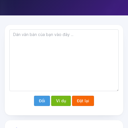
Đổi
Ví dụ
Đặt lại