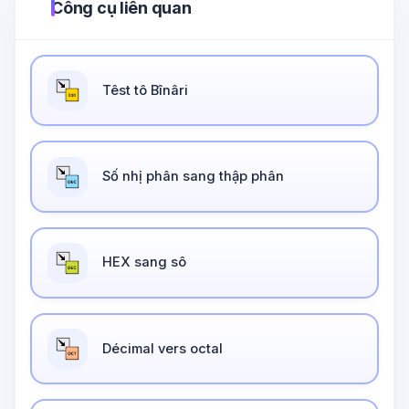
Công cụ liên quan
Têst tô Bînâri
Số nhị phân sang thập phân
HEX sang sô
Décimal vers octal