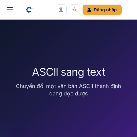
Đăng nhập
ASCII sang text
Chuyển đổi một văn bản ASCII thành định
dạng đọc được