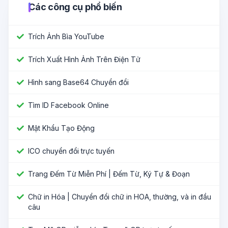
Các công cụ phổ biến
Trích Ảnh Bìa YouTube
Trích Xuất Hình Ảnh Trên Điện Tử
Hình sang Base64 Chuyển đổi
Tìm ID Facebook Online
Mật Khẩu Tạo Động
ICO chuyển đổi trực tuyến
Trang Đếm Từ Miễn Phí | Đếm Từ, Ký Tự & Đoạn
Chữ in Hóa | Chuyển đổi chữ in HOA, thường, và in đầu
câu