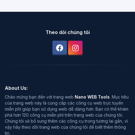
Theo dõi chúng tôi
About Us:
Chào mừng bạn đến với trang web
Nano WEB Tools
. Mục tiêu
của trang web này là cung cấp các công cụ web trực tuyến
miễn phí giúp bạn sử dụng web dễ dàng hơn. Bạn có thể khám
phá hơn 120 công cụ miễn phí trên trang web của chúng tôi.
Chúng tôi sẽ bổ sung thêm các công cụ trong tương lai gần, vì
vậy hãy theo dõi trang web của chúng tôi để biết thêm thông
tin.