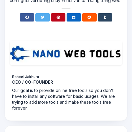
con người với đường chuyển đổi văn bản sang trang web.
Raheel Jakhura
CEO / CO-FOUNDER
Our goal is to provide online free tools so you don't
have to install any software for basic usages. We are
trying to add more tools and make these tools free
forever.