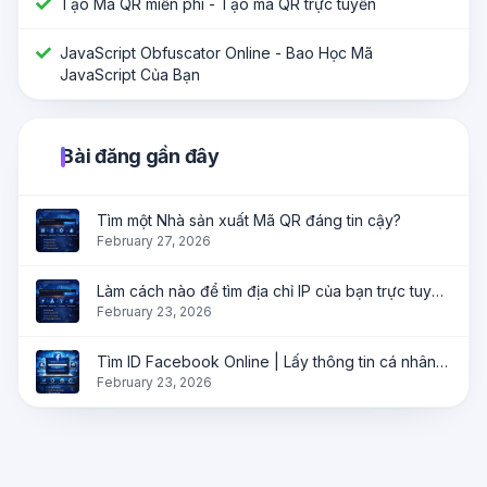
Tạo Mã QR miễn phí - Tạo mã QR trực tuyến
JavaScript Obfuscator Online - Bao Học Mã
JavaScript Của Bạn
Bài đăng gần đây
Tìm một Nhà sản xuất Mã QR đáng tin cậy?
February 27, 2026
Làm cách nào để tìm địa chỉ IP của bạn trực tuyến ngay lập tức?
February 23, 2026
Tìm ID Facebook Online | Lấy thông tin cá nhân, trang và nhóm ngay lập tức
February 23, 2026