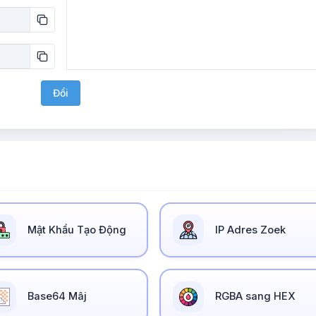
Đổi
Mật Khẩu Tạo Động
IP Adres Zoek
Base64 Mâj
RGBA sang HEX