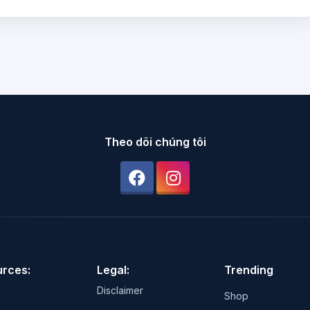
Theo dõi chúng tôi
rces:
Legal:
Trending
Disclaimer
Shop