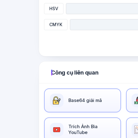
HSV
CMYK
Công cụ liên quan
Base64 giải mã
Trích Ảnh Bìa
YouTube