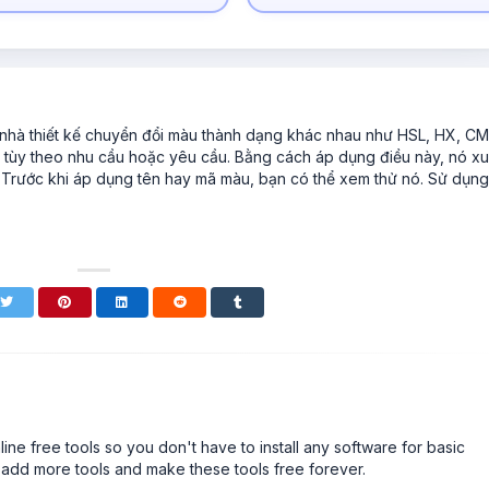
 nhà thiết kế chuyển đổi màu thành dạng khác nhau như HSL, HX, C
tùy theo nhu cầu hoặc yêu cầu. Bằng cách áp dụng điều này, nó xu
c. Trước khi áp dụng tên hay mã màu, bạn có thể xem thử nó. Sử dụn
line free tools so you don't have to install any software for basic
 add more tools and make these tools free forever.