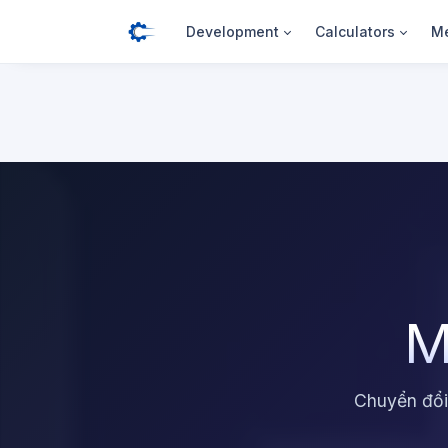
Development
Calculators
Me
M
Chuyển đổi