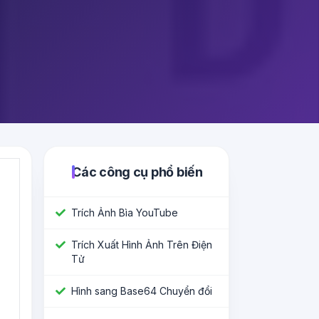
Các công cụ phổ biến
Trích Ảnh Bìa YouTube
Trích Xuất Hình Ảnh Trên Điện
Tử
Hình sang Base64 Chuyển đổi