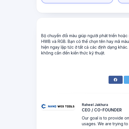
Bộ chuyển đổi màu giúp người phát triển hoặc
HWB và RGB. Bạn có thể chọn tên hay mã màu 
hiện ngay lập tức ở tất cả các định dạng khá
không cần đến kiến thức kỹ thuật.
Raheel Jakhura
CEO / CO-FOUNDER
Our goal is to provide on
usages. We are trying to