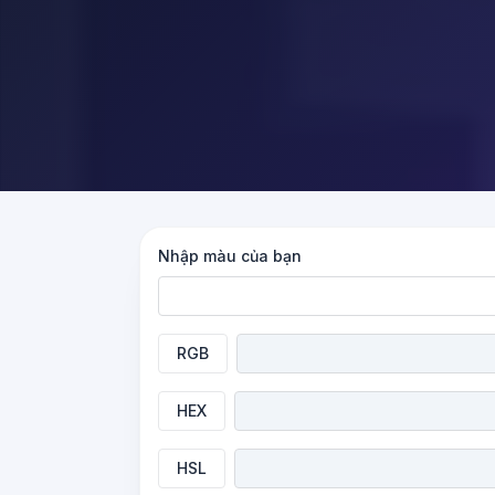
Nhập màu của bạn
RGB
HEX
HSL