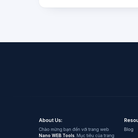
About Us:
Resou
Chào mừng bạn đến với trang web
Blog
Nano WEB Tools
. Mục tiêu của trang