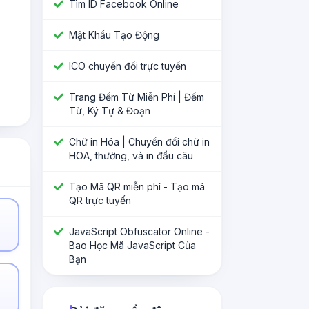
Tìm ID Facebook Online
Mật Khẩu Tạo Động
ICO chuyển đổi trực tuyến
Trang Đếm Từ Miễn Phí | Đếm
Từ, Ký Tự & Đoạn
Chữ in Hóa | Chuyển đổi chữ in
HOA, thường, và in đầu câu
Tạo Mã QR miễn phí - Tạo mã
QR trực tuyến
JavaScript Obfuscator Online -
Bao Học Mã JavaScript Của
Bạn