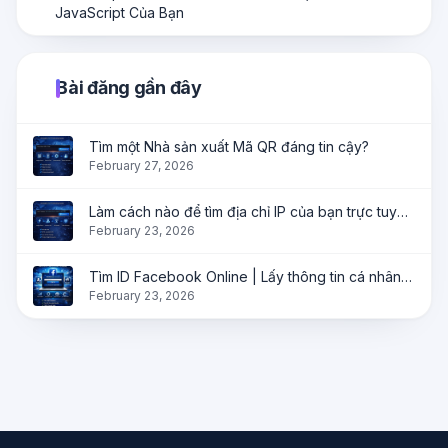
JavaScript Của Bạn
Bài đăng gần đây
Tìm một Nhà sản xuất Mã QR đáng tin cậy?
February 27, 2026
Làm cách nào để tìm địa chỉ IP của bạn trực tuyến ngay lập tức?
February 23, 2026
Tìm ID Facebook Online | Lấy thông tin cá nhân, trang và nhóm ngay lập tức
February 23, 2026