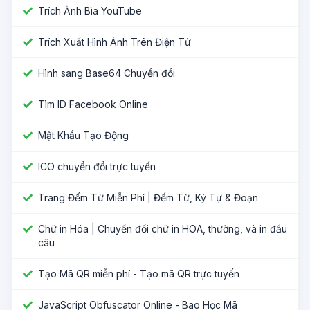
Trích Ảnh Bìa YouTube
Trích Xuất Hình Ảnh Trên Điện Tử
Hình sang Base64 Chuyển đổi
Tìm ID Facebook Online
Mật Khẩu Tạo Động
ICO chuyển đổi trực tuyến
Trang Đếm Từ Miễn Phí | Đếm Từ, Ký Tự & Đoạn
Chữ in Hóa | Chuyển đổi chữ in HOA, thường, và in đầu
câu
Tạo Mã QR miễn phí - Tạo mã QR trực tuyến
JavaScript Obfuscator Online - Bao Học Mã