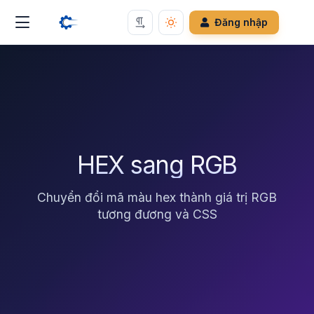
Đăng nhập
HEX sang RGB
Chuyển đổi mã màu hex thành giá trị RGB
tương đương và CSS