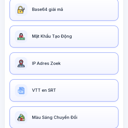
Base64 giải mã
Mật Khẩu Tạo Động
IP Adres Zoek
VTT en SRT
Màu Sáng Chuyển Đổi