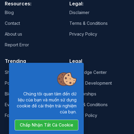
Resources:
Legal:
Blog
Disclaimer
Contact
Terms & Conditions
About us
Privacy Policy
Report Error
Trending
Legal
Shop
Knowledge Center
Portfolio
Custom Development
Blog
Sponsorships
Chúng tôi quan tâm đến dữ
liệu của bạn và muốn sử dụng
Events
Terms & Conditions
cookie để cải thiện trải nghiệm
của bạn.
Forums
Privacy Policy
Chấp Nhận Tất Cả Cookie