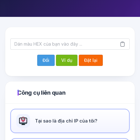
Đổi
Ví dụ
Đặt lại
Công cụ liên quan
Tại sao là địa chỉ IP của tôi?