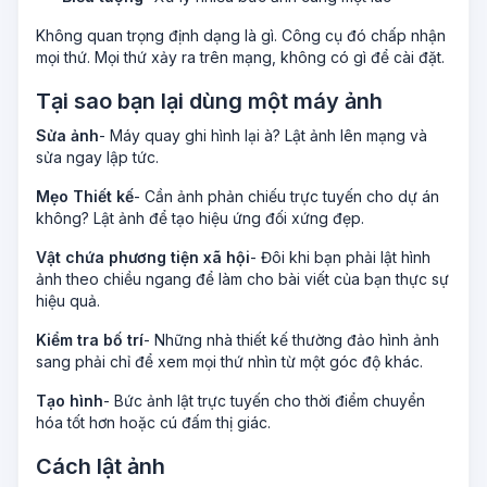
Không quan trọng định dạng là gì. Công cụ đó chấp nhận
mọi thứ. Mọi thứ xảy ra trên mạng, không có gì để cài đặt.
Tại sao bạn lại dùng một máy ảnh
Sửa ảnh
- Máy quay ghi hình lại à? Lật ảnh lên mạng và
sửa ngay lập tức.
Mẹo Thiết kế
- Cần ảnh phản chiếu trực tuyến cho dự án
không? Lật ảnh để tạo hiệu ứng đối xứng đẹp.
Vật chứa phương tiện xã hội
- Đôi khi bạn phải lật hình
ảnh theo chiều ngang để làm cho bài viết của bạn thực sự
hiệu quả.
Kiểm tra bố trí
- Những nhà thiết kế thường đảo hình ảnh
sang phải chỉ để xem mọi thứ nhìn từ một góc độ khác.
Tạo hình
- Bức ảnh lật trực tuyến cho thời điểm chuyển
hóa tốt hơn hoặc cú đấm thị giác.
Cách lật ảnh