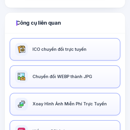
Công cụ liên quan
ICO chuyển đổi trực tuyến
Chuyển đổi WEBP thành JPG
Xoay Hình Ảnh Miễn Phí Trực Tuyến