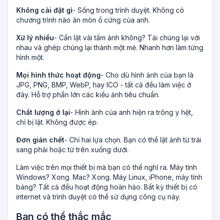
Không cài đặt gì
- Sống trong trình duyệt. Không có
chương trình nào ăn mòn ổ cứng của anh.
Xử lý nhiều
- Cần lật vài tấm ảnh không? Tải chúng lại với
nhau và ghép chúng lại thành một mẻ. Nhanh hơn làm từng
hình một.
Mọi hình thức hoạt động
- Cho dù hình ảnh của bạn là
JPG, PNG, BMP, WebP, hay ICO - tất cả đều làm việc ở
đây. Hỗ trợ phần lớn các kiểu ảnh tiêu chuẩn.
Chất lượng ở lại
- Hình ảnh của anh hiện ra trông y hệt,
chỉ bị lật. Không được ép.
Đơn giản chết
- Chỉ hai lựa chọn. Bạn có thể lật ảnh từ trái
sang phải hoặc từ trên xuống dưới.
Làm việc trên mọi thiết bị mà bạn có thể nghĩ ra. Máy tính
Windows? Xong. Mac? Xong. Máy Linux, iPhone, máy tính
bảng? Tất cả đều hoạt động hoàn hảo. Bất kỳ thiết bị có
internet và trình duyệt có thể sử dụng công cụ này.
Bạn có thể thắc mắc