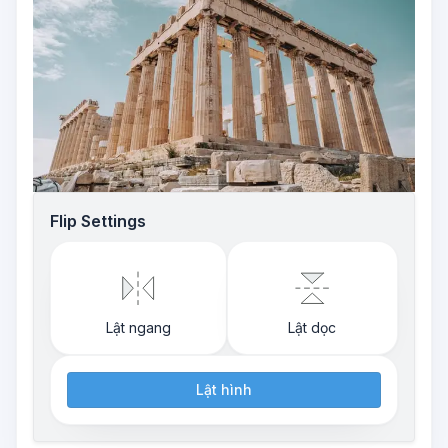
Flip Settings
Lật ngang
Lật dọc
Lật hình