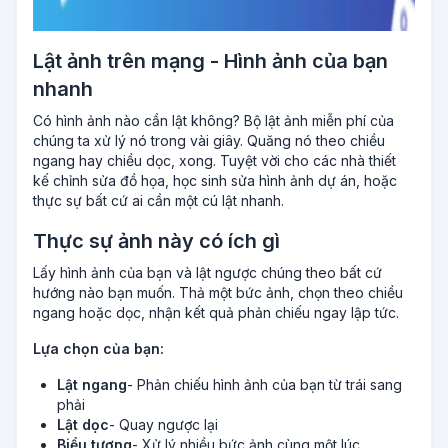
Lật ảnh trên mạng - Hình ảnh của bạn
nhanh
Có hình ảnh nào cần lật không? Bộ lật ảnh miễn phí của
chúng ta xử lý nó trong vài giây. Quăng nó theo chiều
ngang hay chiều dọc, xong. Tuyệt vời cho các nhà thiết
kế chỉnh sửa đồ họa, học sinh sửa hình ảnh dự án, hoặc
thực sự bất cứ ai cần một cú lật nhanh.
Thực sự ảnh này có ích gì
Lấy hình ảnh của bạn và lật ngược chúng theo bất cứ
hướng nào bạn muốn. Thả một bức ảnh, chọn theo chiều
ngang hoặc dọc, nhận kết quả phản chiếu ngay lập tức.
Lựa chọn của bạn:
Lật ngang
- Phản chiếu hình ảnh của bạn từ trái sang
phải
Lật dọc
- Quay ngược lại
Biểu tượng
- Xử lý nhiều bức ảnh cùng một lúc