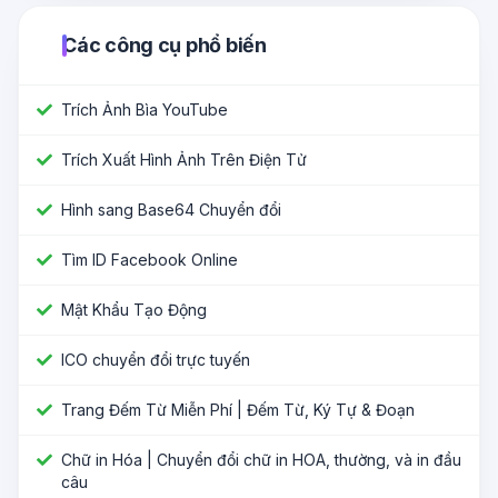
Các công cụ phổ biến
Trích Ảnh Bìa YouTube
Trích Xuất Hình Ảnh Trên Điện Tử
Hình sang Base64 Chuyển đổi
Tìm ID Facebook Online
Mật Khẩu Tạo Động
ICO chuyển đổi trực tuyến
Trang Đếm Từ Miễn Phí | Đếm Từ, Ký Tự & Đoạn
Chữ in Hóa | Chuyển đổi chữ in HOA, thường, và in đầu
câu