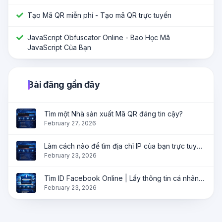
Tạo Mã QR miễn phí - Tạo mã QR trực tuyến
JavaScript Obfuscator Online - Bao Học Mã
JavaScript Của Bạn
Bài đăng gần đây
Tìm một Nhà sản xuất Mã QR đáng tin cậy?
February 27, 2026
Làm cách nào để tìm địa chỉ IP của bạn trực tuyến ngay lập tức?
February 23, 2026
Tìm ID Facebook Online | Lấy thông tin cá nhân, trang và nhóm ngay lập tức
February 23, 2026