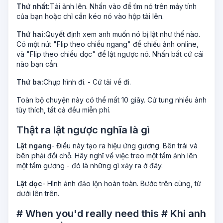
Thứ nhất:
Tải ảnh lên. Nhấn vào để tìm nó trên máy tính
của bạn hoặc chỉ cần kéo nó vào hộp tải lên.
Thứ hai:
Quyết định xem anh muốn nó bị lật như thế nào.
Có một nút "Flip theo chiều ngang" để chiếu ảnh online,
và "Flip theo chiều dọc" để lật ngược nó. Nhấn bất cứ cái
nào bạn cần.
Thứ ba:
Chụp hình đi. - Cứ tải về đi.
Toàn bộ chuyện này có thể mất 10 giây. Cứ tung nhiều ảnh
tùy thích, tất cả đều miễn phí.
Thật ra lật ngược nghĩa là gì
Lật ngang
- Điều này tạo ra hiệu ứng gương. Bên trái và
bên phải đổi chỗ. Hãy nghĩ về việc treo một tấm ảnh lên
một tấm gương - đó là những gì xảy ra ở đây.
Lật dọc
- Hình ảnh đảo lộn hoàn toàn. Bước trên cùng, từ
dưới lên trên.
# When you'd really need this # Khi anh