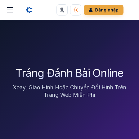
Đăng nhập
Tráng Đánh Bài Online
Xoay, Giao Hình Hoặc Chuyển Đồ́i Hình Trên
Trang Web Miễn Phí