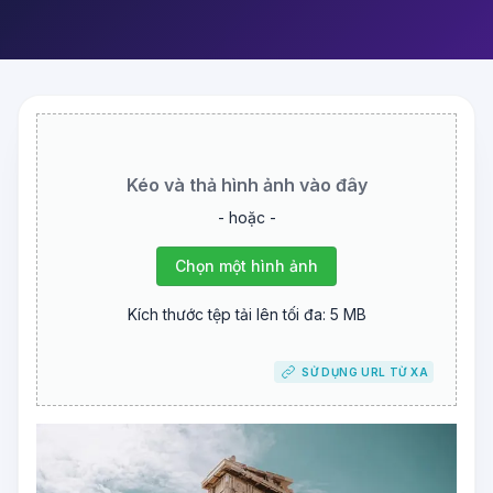
Kéo và thả hình ảnh vào đây
- hoặc -
Chọn một hình ảnh
Kích thước tệp tải lên tối đa: 5 MB
SỬ DỤNG URL TỪ XA