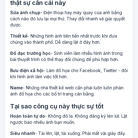
thật sự cần cái này
Sửa ảnh chụp
- Điện thoại hay máy quay của anh bằng
cách nào đó lưu lại mọi thứ. Thay đổi nhanh sẽ giải quyết
được.
Thiết kế
- Những hình ảnh tiên tiến nhất trước khi đưa
chúng vào thành phố. Dễ dàng lật ở đây hơn.
Đồ đạc trường học
- Sinh viên làm nhiễu hình ảnh trong
bài thuyết trình có thể thay đổi chúng để phù hợp hơn.
Bưu điện xã hội
- Làm đồ họa cho Facebook, Twitter - đôi
khi hình ảnh làm việc tốt hơn.
Name
- Những nhà thiết kế web cần phải luôn luôn phản
ánh đồ họa cho các bố trí trang cân bằng.
Tại sao công cụ này thực sự tốt
Hoàn toàn tự do
- Không đô la. Không đăng ký lén lút. Lật
ngược bao nhiêu ảnh bạn muốn.
Siêu nhanh
- Tải lên, lật, tải xuống. Phải mất vài giây đấy.